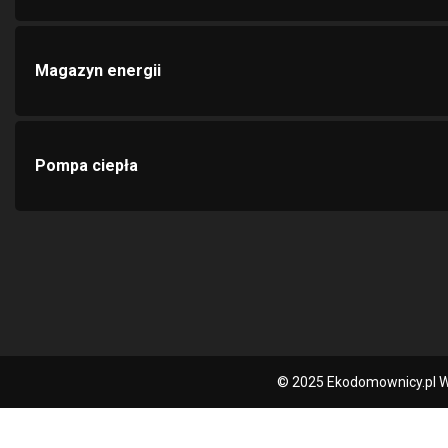
Magazyn energii
Pompa ciepła
© 2025 Ekodomownicy.pl W