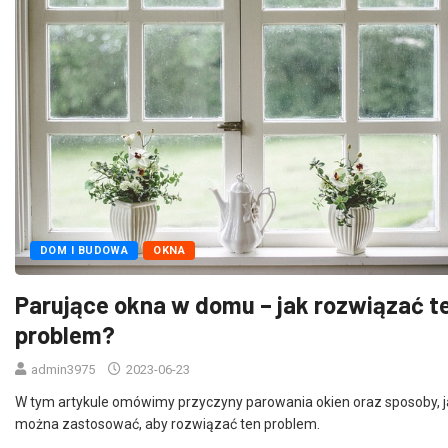
DOM I BUDOWA
OKNA
Parujące okna w domu – jak rozwiązać t
problem?
admin3975
2023-06-23
W tym artykule omówimy przyczyny parowania okien oraz sposoby, j
można zastosować, aby rozwiązać ten problem.