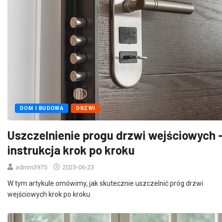
DOM I BUDOWA
DRZWI
Uszczelnienie progu drzwi wejściowych 
instrukcja krok po kroku
admin3975
2023-06-23
W tym artykule omówimy, jak skutecznie uszczelnić próg drzwi
wejściowych krok po kroku