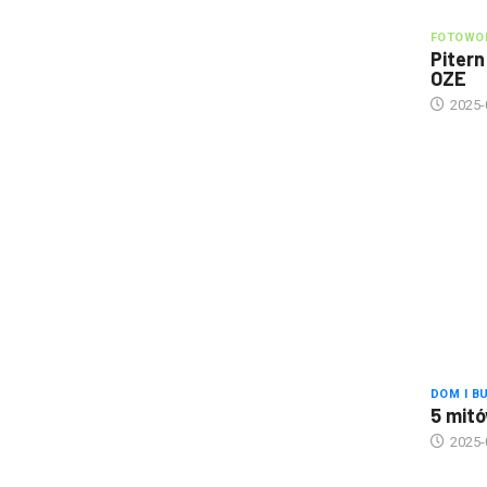
FOTOWOL
Pitern
OZE
2025-
DOM I B
5 mitó
2025-