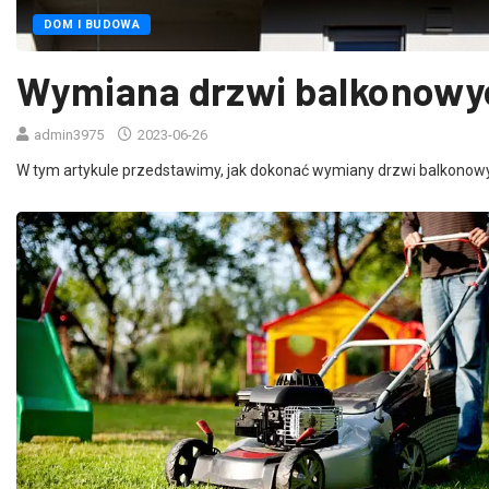
DOM I BUDOWA
Wymiana drzwi balkonowych
admin3975
2023-06-26
W tym artykule przedstawimy, jak dokonać wymiany drzwi balkonowy