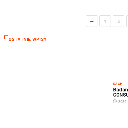
1
2
OSTATNIE WPISY
DACH
Badan
CONS
2025-