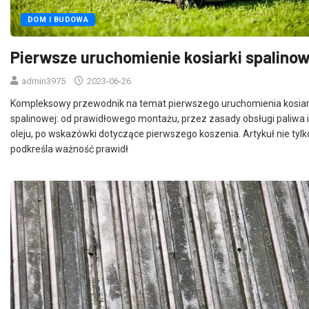
DOM I BUDOWA
Pierwsze uruchomienie kosiarki spalinow
admin3975
2023-06-26
Kompleksowy przewodnik na temat pierwszego uruchomienia kosiar
spalinowej: od prawidłowego montażu, przez zasady obsługi paliwa i
oleju, po wskazówki dotyczące pierwszego koszenia. Artykuł nie tylk
podkreśla ważność prawidł