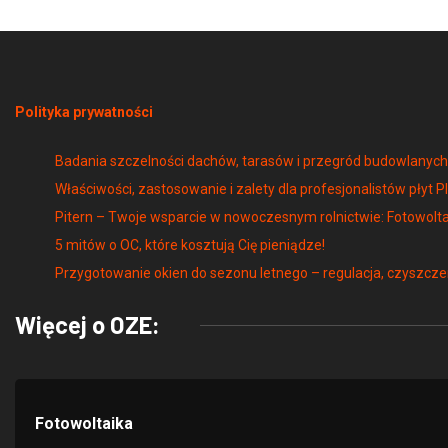
Polityka prywatności
Badania szczelności dachów, tarasów i przegród budowlany
Właściwości, zastosowanie i zalety dla profesjonalistów płyt P
Pitern – Twoje wsparcie w nowoczesnym rolnictwie: Fotowolta
5 mitów o OC, które kosztują Cię pieniądze!
Przygotowanie okien do sezonu letnego – regulacja, czyszcze
Więcej o OZE:
Fotowoltaika