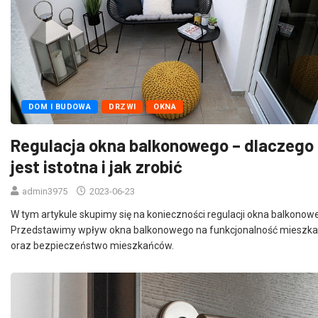
DOM I BUDOWA
DRZWI
OKNA
Regulacja okna balkonowego – dlaczego
jest istotna i jak zrobić
admin3975
2023-06-23
W tym artykule skupimy się na konieczności regulacji okna balkonow
Przedstawimy wpływ okna balkonowego na funkcjonalność mieszka
oraz bezpieczeństwo mieszkańców.