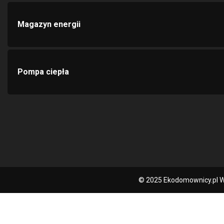
Magazyn energii
Pompa ciepła
© 2025 Ekodomownicy.pl W