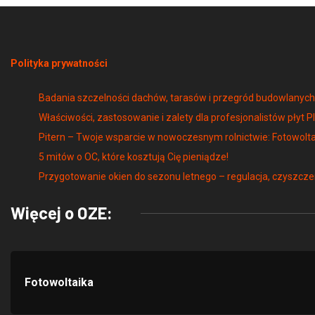
Polityka prywatności
Badania szczelności dachów, tarasów i przegród budowlany
Właściwości, zastosowanie i zalety dla profesjonalistów płyt P
Pitern – Twoje wsparcie w nowoczesnym rolnictwie: Fotowolta
5 mitów o OC, które kosztują Cię pieniądze!
Przygotowanie okien do sezonu letnego – regulacja, czyszcze
Więcej o OZE:
Fotowoltaika