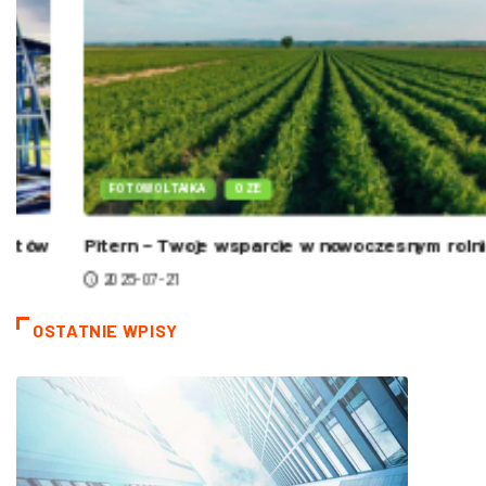
FOTOWOLTAIKA
OZE
Pitern – Twoje wsparcie w nowoczesnym rolnictwie:..
2025-07-21
OSTATNIE WPISY
DACH