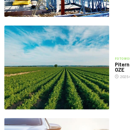
FOTOWOL
Pitern
OZE
2025-