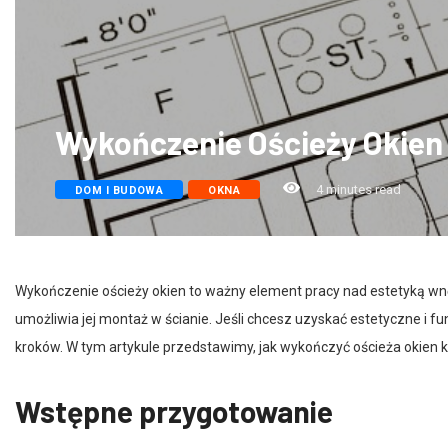
Wykończenie Ościeży Okien 
4 minutes read
DOM I BUDOWA
OKNA
Wykończenie ościeży okien to ważny element pracy nad estetyką wnę
umożliwia jej montaż w ścianie. Jeśli chcesz uzyskać estetyczne i f
kroków. W tym artykule przedstawimy, jak wykończyć ościeża okien k
Wstępne przygotowanie