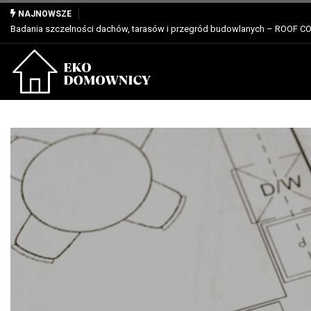
Właściwości, zastosowanie i zalety dla profesjonalistów
NAJNOWSZE