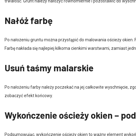
Nałóż farbę
Po nałożeniu gruntu można przystąpić do malowania ościeży okien. F
Farbę nakłada się najlepiej kilkoma cienkimi warstwami, zamiast jedn
Usuń taśmy malarskie
Po nałożeniu farby należy poczekać na jej całkowite wyschnięcie, z
zobaczyć efekt końcowy.
Wykończenie ościeży okien – po
Podsumowując, wykończenie ościeży okien to ważny element wykończ