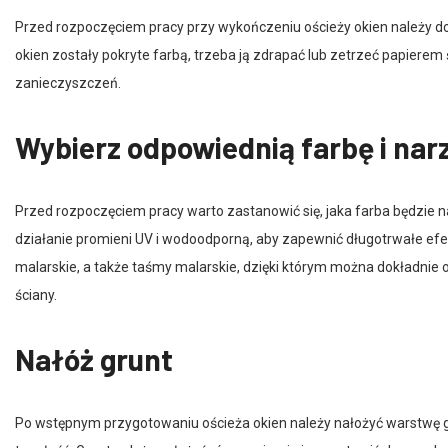
Przed rozpoczęciem pracy przy wykończeniu ościeży okien należy dok
okien zostały pokryte farbą, trzeba ją zdrapać lub zetrzeć papierem 
zanieczyszczeń.
Wybierz odpowiednią farbę i nar
Przed rozpoczęciem pracy warto zastanowić się, jaka farba będzie na
działanie promieni UV i wodoodporną, aby zapewnić długotrwałe efek
malarskie, a także taśmy malarskie, dzięki którym można dokładnie 
ściany.
Nałóż grunt
Po wstępnym przygotowaniu ościeża okien należy nałożyć warstwę gr
trwałość. Grunt należy nałożyć równomiernie i pozostawić do wyschn