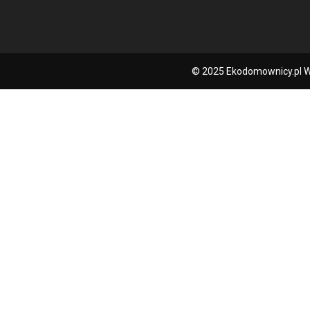
© 2025 Ekodomownicy.pl W