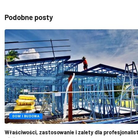
Podobne posty
FOTOWOLTAIKA
sowanie i zalety dla profesjonalistów
Pitern – Twoj
2025-07-21