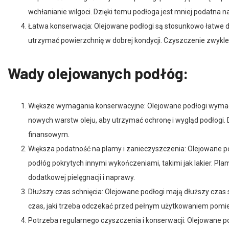
wchłanianie wilgoci. Dzięki temu podłoga jest mniej podatna na
Łatwa konserwacja: Olejowane podłogi są stosunkowo łatwe d
utrzymać powierzchnię w dobrej kondycji. Czyszczenie zwykle 
Wady olejowanych podłóg:
Większe wymagania konserwacyjne: Olejowane podłogi wymagają
nowych warstw oleju, aby utrzymać ochronę i wygląd podłogi
finansowym.
Większa podatność na plamy i zanieczyszczenia: Olejowane p
podłóg pokrytych innymi wykończeniami, takimi jak lakier. P
dodatkowej pielęgnacji i naprawy.
Dłuższy czas schnięcia: Olejowane podłogi mają dłuższy czas 
czas, jaki trzeba odczekać przed pełnym użytkowaniem pomi
Potrzeba regularnego czyszczenia i konserwacji: Olejowane p
przecieranie i nakładanie dodatkowych warstw oleju są koniecz