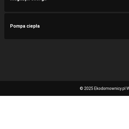
Pompa ciepła
© 2025 Ekodomownicy.pl W