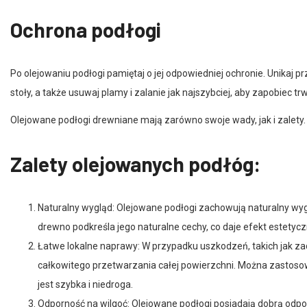
Ochrona podłogi
Po olejowaniu podłogi pamiętaj o jej odpowiedniej ochronie. Unikaj p
stoły, a także usuwaj plamy i zalanie jak najszybciej, aby zapobiec
Olejowane podłogi drewniane mają zarówno swoje wady, jak i zalety.
Zalety olejowanych podłóg:
Naturalny wygląd: Olejowane podłogi zachowują naturalny wyglą
drewno podkreśla jego naturalne cechy, co daje efekt estetycz
Łatwe lokalne naprawy: W przypadku uszkodzeń, takich jak z
całkowitego przetwarzania całej powierzchni. Można zastoso
jest szybka i niedroga.
Odporność na wilgoć: Olejowane podłogi posiadają dobrą odpor