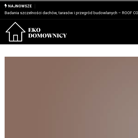
Właściwości, zastosowanie i zalety dla profesjonalistów
NAJNOWSZE