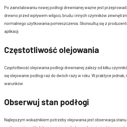
Po zainstalowaniu nowej podłogi drewnianej ważne jest przeprowad
drewno przed wpływem wilgoci, brudu i innych czynników zewnętrzn
normalnego użytkowania pomieszczenia. Skonsultuj się z producentem 
aplikacji.
Częstotliwość olejowania
Częstotliwość olejowania podłogi drewnianej zależy od kilku czynników
się olejowanie podłogi raz do dwóch razy w roku. W praktyce jednak
warunków.
Obserwuj stan podłogi
Najlepszym wskaźnikiem potrzeby olejowania jest obserwacja stanu p
suchsze niż zwykle lub pojawiają się drobne pęknięcia, jest to sygnał