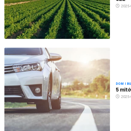
DOM I B
5 mitó
2025-