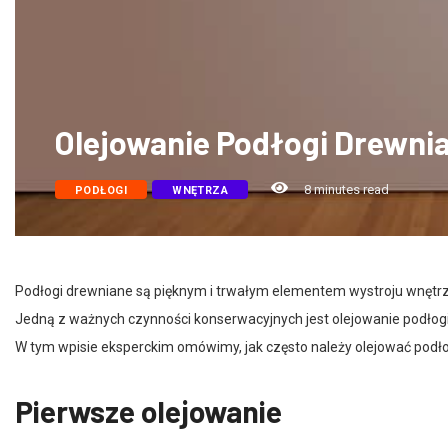
Olejowanie Podłogi Drewnia
8 minutes read
PODŁOGI
WNĘTRZA
Podłogi drewniane są pięknym i trwałym elementem wystroju wnętrza
Jedną z ważnych czynności konserwacyjnych jest olejowanie podłogi,
W tym wpisie eksperckim omówimy, jak często należy olejować podło
Pierwsze olejowanie