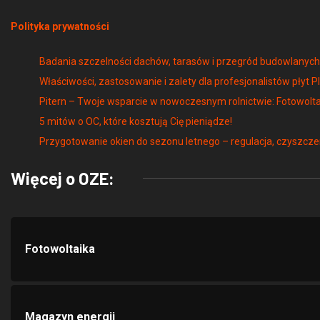
Polityka prywatności
Badania szczelności dachów, tarasów i przegród budowlany
Właściwości, zastosowanie i zalety dla profesjonalistów płyt P
Pitern – Twoje wsparcie w nowoczesnym rolnictwie: Fotowolta
5 mitów o OC, które kosztują Cię pieniądze!
Przygotowanie okien do sezonu letnego – regulacja, czyszcze
Więcej o OZE:
Fotowoltaika
Magazyn energii