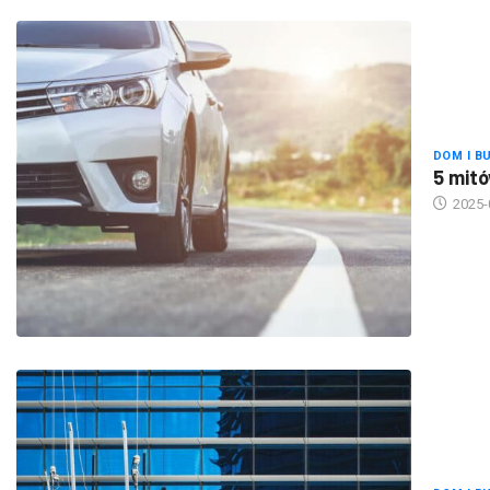
DOM I B
5 mitó
2025-
DOM I B