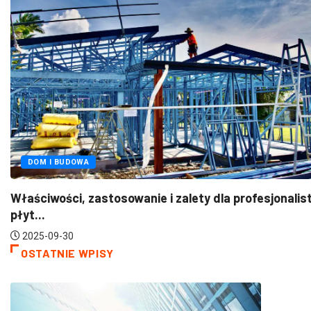
FOTOWOL
astosowanie i zalety dla profesjonalistów
Pitern – 
2025-07-
OSTATNIE WPISY