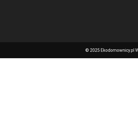
© 2025 Ekodomownicy.pl W