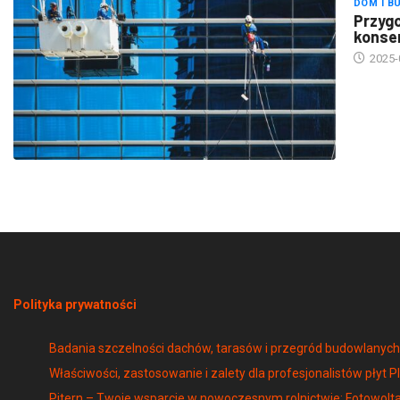
Przygo
konse
2025-
Polityka prywatności
Badania szczelności dachów, tarasów i przegród budowlany
Właściwości, zastosowanie i zalety dla profesjonalistów płyt P
Pitern – Twoje wsparcie w nowoczesnym rolnictwie: Fotowolta