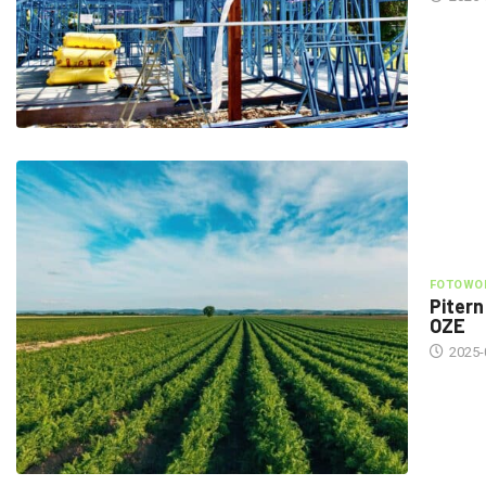
FOTOWOL
Pitern
OZE
2025-