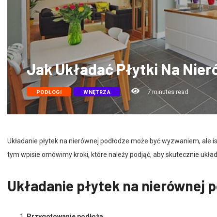
Jak Układać Płytki Na Nie
7 minutes read
PODŁOGI
WNĘTRZA
Układanie płytek na nierównej podłodze może być wyzwaniem, ale ist
tym wpisie omówimy kroki, które należy podjąć, aby skutecznie układ
Układanie płytek na nierównej 
Przygotowanie podłoża