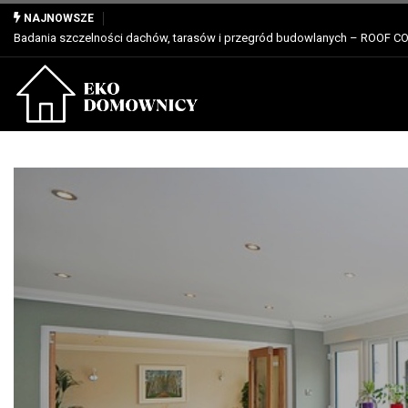
Właściwości, zastosowanie i zalety dla profesjonalistów
NAJNOWSZE