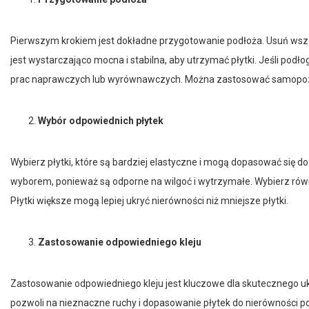
Pierwszym krokiem jest dokładne przygotowanie podłoża. Usuń wszel
jest wystarczająco mocna i stabilna, aby utrzymać płytki. Jeśli po
prac naprawczych lub wyrównawczych. Można zastosować samopozi
Wybór odpowiednich płytek
Wybierz płytki, które są bardziej elastyczne i mogą dopasować się 
wyborem, ponieważ są odporne na wilgoć i wytrzymałe. Wybierz równ
Płytki większe mogą lepiej ukryć nierówności niż mniejsze płytki.
Zastosowanie odpowiedniego kleju
Zastosowanie odpowiedniego kleju jest kluczowe dla skutecznego ukła
pozwoli na nieznaczne ruchy i dopasowanie płytek do nierówności pod
w przyszłości.