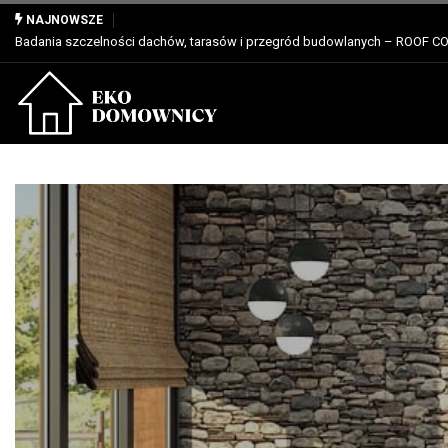
Właściwości, zastosowanie i zalety dla profesjonalistów
NAJNOWSZE