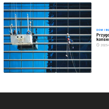
DOM I B
Przygo
konse
2025-
Polityka prywatności