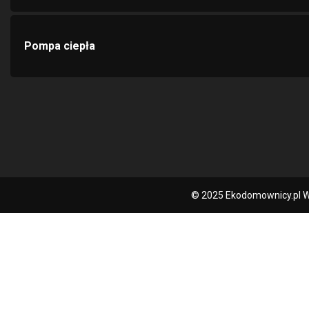
Pompa ciepła
© 2025 Ekodomownicy.pl W