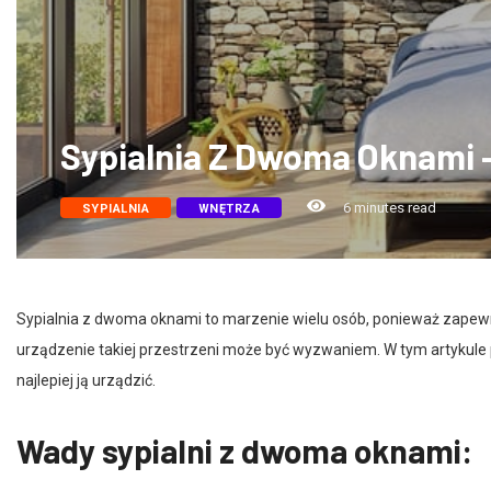
Sypialnia Z Dwoma Oknami –
6 minutes read
SYPIALNIA
WNĘTRZA
Sypialnia z dwoma oknami to marzenie wielu osób, ponieważ zapewn
urządzenie takiej przestrzeni może być wyzwaniem. W tym artykule 
najlepiej ją urządzić.
Wady sypialni z dwoma oknami: