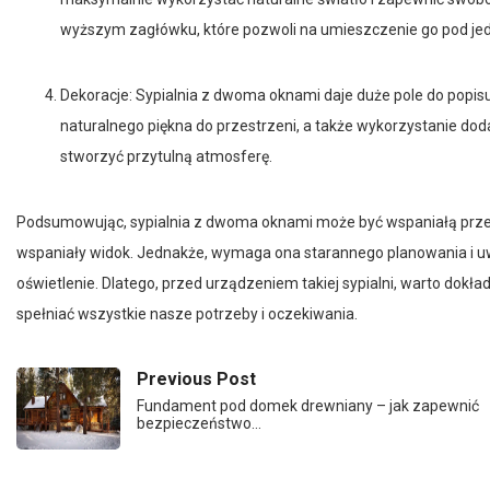
wyższym zagłówku, które pozwoli na umieszczenie go pod jed
Dekoracje: Sypialnia z dwoma oknami daje duże pole do popisu
naturalnego piękna do przestrzeni, a także wykorzystanie do
stworzyć przytulną atmosferę.
Podsumowując, sypialnia z dwoma oknami może być wspaniałą przest
wspaniały widok. Jednakże, wymaga ona starannego planowania i uwzg
oświetlenie. Dlatego, przed urządzeniem takiej sypialni, warto dokł
spełniać wszystkie nasze potrzeby i oczekiwania.
Previous Post
Fundament pod domek drewniany – jak zapewnić
bezpieczeństwo…