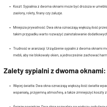
Koszt: Sypialnia z dwoma oknami może być droższa w umeblow
zasłony, rolety, firany czy żaluzje.
Mniejsza prywatność: Dwa okna oznaczają większą ilość przes
takim przypadku warto rozważyć zainstalowanie dodatkowych 
Trudność w aranżacji: Urządzenie sypialni z dwoma oknami mo
mebli, aby nie blokowały okien, a jednocześnie zachować har
Zalety sypialni z dwoma oknami:
Więcej światła: Dwa okna oznaczają większą ilość światła wpa
wspaniałą, przyjemną atmosferę, a także zmniejszyć koszty 
Świeże powietrze: Dwa okna pozwalają na większą cyrkulację p