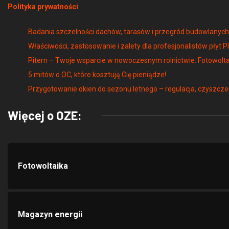
Badania szczelności dachów, tarasów i przegród budowlany
Właściwości, zastosowanie i zalety dla profesjonalistów płyt P
Pitern – Twoje wsparcie w nowoczesnym rolnictwie: Fotowolta
5 mitów o OC, które kosztują Cię pieniądze!
Przygotowanie okien do sezonu letnego – regulacja, czyszcze
Więcej o OZE:
Fotowoltaika
Magazyn energii