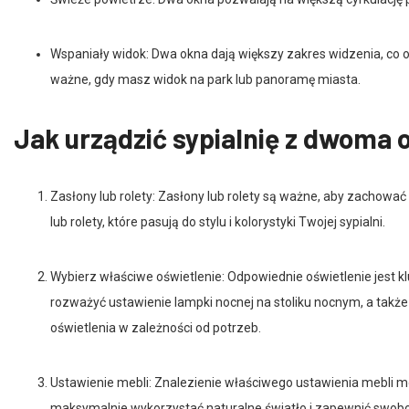
Wspaniały widok: Dwa okna dają większy zakres widzenia, co oz
ważne, gdy masz widok na park lub panoramę miasta.
Jak urządzić sypialnię z dwoma
Zasłony lub rolety: Zasłony lub rolety są ważne, aby zachować
lub rolety, które pasują do stylu i kolorystyki Twojej sypialni.
Wybierz właściwe oświetlenie: Odpowiednie oświetlenie jest k
rozważyć ustawienie lampki nocnej na stoliku nocnym, a także
oświetlenia w zależności od potrzeb.
Ustawienie mebli: Znalezienie właściwego ustawienia mebli m
maksymalnie wykorzystać naturalne światło i zapewnić swobo