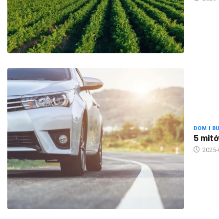
DOM I B
5 mitó
2025-