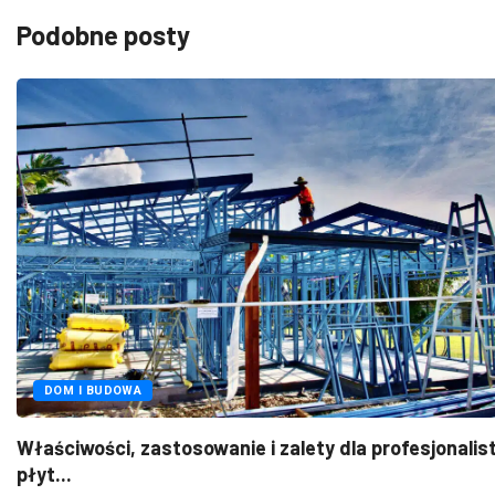
Podobne posty
DOM I BUDOWA
Właściwości, zastosowanie i zalety dla profesjonali
płyt...
2025-09-30