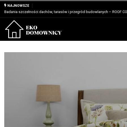
Właściwości, zastosowanie i zalety dla profesjonalistów
NAJNOWSZE