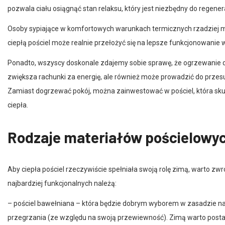
Osoby sypiające w komfortowych warunkach termicznych rzadziej ma
ciepłą pościel może realnie przełożyć się na lepsze funkcjonowanie w
Ponadto, wszyscy doskonale zdajemy sobie sprawę, że ogrzewanie 
zwiększa rachunki za energię, ale również może prowadzić do przesu
Zamiast dogrzewać pokój, można zainwestować w pościel, która skut
ciepła.
Rodzaje materiałów pościelowyc
Aby ciepła pościel rzeczywiście spełniała swoją rolę zimą, warto zwr
najbardziej funkcjonalnych należą:
– pościel bawełniana – która będzie dobrym wyborem w zasadzie na 
przegrzania (ze względu na swoją przewiewność). Zimą warto posta
większości tkanin bawełnianych jest ich miękkość, co zwiększa komfo