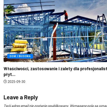
FOTOWOLTAIKA
OZE
 i zalety dla profesjonalistów
Pitern – Twoje wspar
2025-07-21
Leave a Reply
Twój adres email nie zostanie opublikowany.
Wymagane pola są ozna