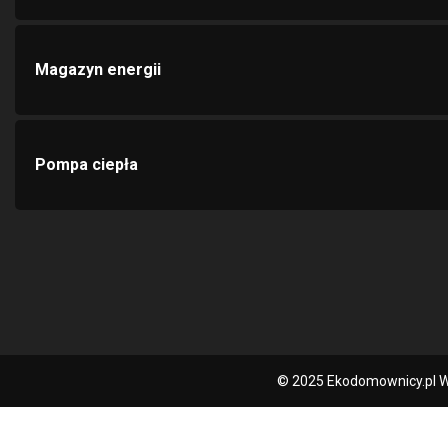
Magazyn energii
Pompa ciepła
© 2025 Ekodomownicy.pl W