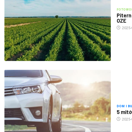
FOTOWOL
Pitern
OZE
2025-
DOM I B
5 mitó
2025-