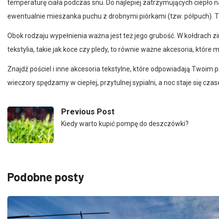
ewentualnie mieszanka puchu z drobnymi piórkami (tzw. półpuch). 
Obok rodzaju wypełnienia ważna jest też jego grubość. W kołdrach 
tekstylia, takie jak koce czy pledy, to równie ważne akcesoria, któ
Znajdź pościel i inne akcesoria tekstylne, które odpowiadają Twoim
wieczory spędzamy w ciepłej, przytulnej sypialni, a noc staje się cz
Previous Post
Kiedy warto kupić pompę do deszczówki?
Podobne posty