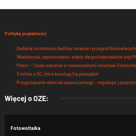
Polityka prywatności
Badania szczelności dachów, tarasów i przegród budowlany
Właściwości, zastosowanie i zalety dla profesjonalistów płyt P
Pitern – Twoje wsparcie w nowoczesnym rolnictwie: Fotowolta
5 mitów o OC, które kosztują Cię pieniądze!
Przygotowanie okien do sezonu letnego – regulacja, czyszcze
Więcej o OZE:
Fotowoltaika