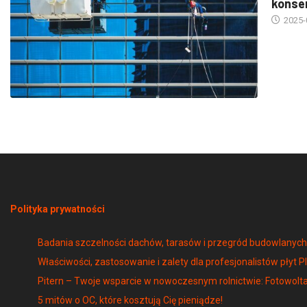
2025-
Polityka prywatności
Badania szczelności dachów, tarasów i przegród budowlany
Właściwości, zastosowanie i zalety dla profesjonalistów płyt P
Pitern – Twoje wsparcie w nowoczesnym rolnictwie: Fotowolta
5 mitów o OC, które kosztują Cię pieniądze!
Przygotowanie okien do sezonu letnego – regulacja, czyszcze