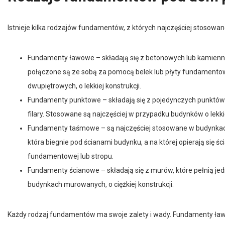
Istnieje kilka rodzajów fundamentów, z których najczęściej stosowan
Fundamenty ławowe – składają się z betonowych lub kamienn
połączone są ze sobą za pomocą belek lub płyty fundamento
dwupiętrowych, o lekkiej konstrukcji.
Fundamenty punktowe – składają się z pojedynczych punktów 
filary. Stosowane są najczęściej w przypadku budynków o lekkiej
Fundamenty taśmowe – są najczęściej stosowane w budynkach je
która biegnie pod ścianami budynku, a na której opierają si
fundamentowej lub stropu.
Fundamenty ścianowe – składają się z murów, które pełnią je
budynkach murowanych, o ciężkiej konstrukcji.
Każdy rodzaj fundamentów ma swoje zalety i wady. Fundamenty ławow
kosztowne w wykonaniu. Fundamenty punktowe są tańsze, ale nie gw