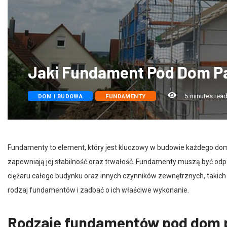
Jaki Fundament Pod Dom P
5 minutes rea
DOM I BUDOWA
FUNDAMENTY
Fundamenty to element, który jest kluczowy w budowie każdego domu
zapewniają jej stabilność oraz trwałość. Fundamenty muszą być od
ciężaru całego budynku oraz innych czynników zewnętrznych, takich 
rodzaj fundamentów i zadbać o ich właściwe wykonanie.
Rodzaje fundamentów pod dom 