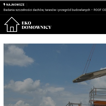
Właściwości, zastosowanie i zalety dla profesjonalistów
NAJNOWSZE