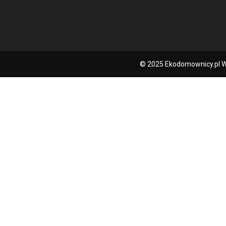
© 2025 Ekodomownicy.pl W