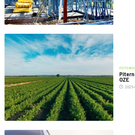
FOTOWOL
Pitern
OZE
2025-