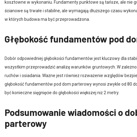
ścianowe są trwałe i stabilne, ale wymagają dłuższego czasu wyko
w których budowa ma być przeprowadzona.
Głębokość fundamentów pod do
Dobór odpowiedniej głębokości fundamentów jest kluczowy dla stabi
wszystkim przeprowadzić analizę warunków gruntowych. W zależności
ruchów i osiadania. Ważne jest również rozważenie względów bezpie
głębokość fundamentów pod dom parterowy wynosi zwykle od 80 d
być konieczne sięgnięcie do głębokości większej niż 2 metry.
Podsumowanie wiadomości o do
parterowy
Podsumowując, należy podkreślić, że solidne fundamenty są kluczo