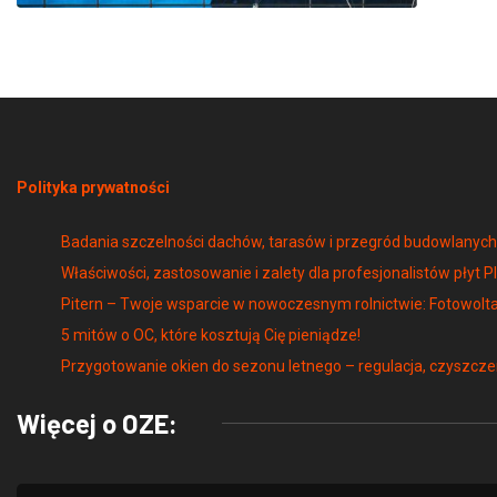
Polityka prywatności
Badania szczelności dachów, tarasów i przegród budowlany
Właściwości, zastosowanie i zalety dla profesjonalistów płyt P
Pitern – Twoje wsparcie w nowoczesnym rolnictwie: Fotowolta
5 mitów o OC, które kosztują Cię pieniądze!
Przygotowanie okien do sezonu letnego – regulacja, czyszcze
Więcej o OZE: