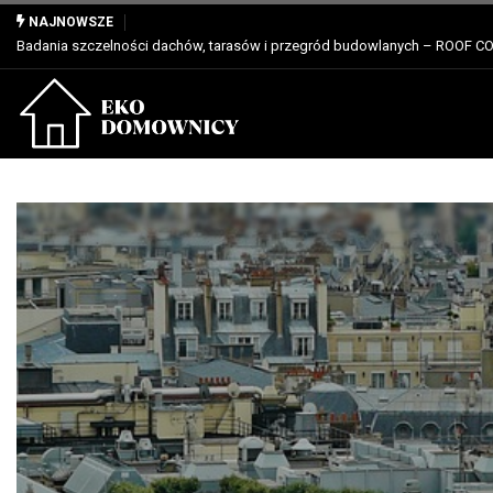
Właściwości, zastosowanie i zalety dla profesjonalistów
NAJNOWSZE