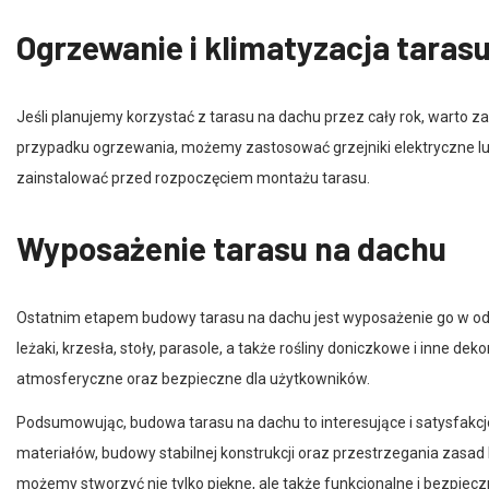
Ogrzewanie i klimatyzacja taras
Jeśli planujemy korzystać z tarasu na dachu przez cały rok, warto 
przypadku ogrzewania, możemy zastosować grzejniki elektryczne lub
zainstalować przed rozpoczęciem montażu tarasu.
Wyposażenie tarasu na dachu
Ostatnim etapem budowy tarasu na dachu jest wyposażenie go w od
leżaki, krzesła, stoły, parasole, a także rośliny doniczkowe i inne d
atmosferyczne oraz bezpieczne dla użytkowników.
Podsumowując, budowa tarasu na dachu to interesujące i satysfak
materiałów, budowy stabilnej konstrukcji oraz przestrzegania zasa
możemy stworzyć nie tylko piękne, ale także funkcjonalne i bezpiecz