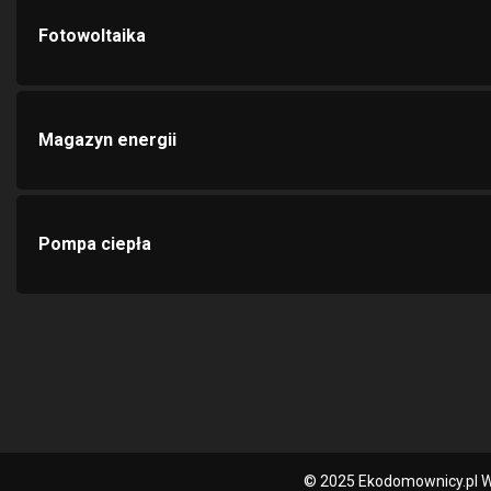
Fotowoltaika
Magazyn energii
Pompa ciepła
© 2025 Ekodomownicy.pl W