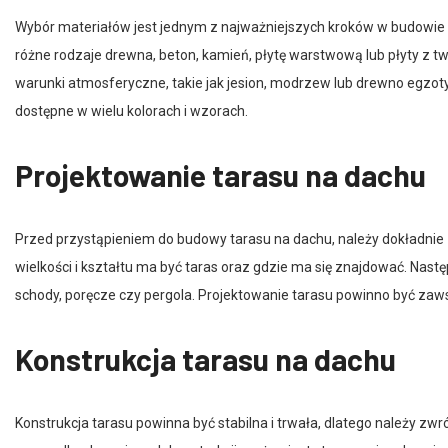
Wybór materiałów jest jednym z najważniejszych kroków w budowie 
różne rodzaje drewna, beton, kamień, płytę warstwową lub płyty z
warunki atmosferyczne, takie jak jesion, modrzew lub drewno egzot
dostępne w wielu kolorach i wzorach.
Projektowanie tarasu na dachu
Przed przystąpieniem do budowy tarasu na dachu, należy dokładnie z
wielkości i kształtu ma być taras oraz gdzie ma się znajdować. Nast
schody, poręcze czy pergola. Projektowanie tarasu powinno być 
Konstrukcja tarasu na dachu
Konstrukcja tarasu powinna być stabilna i trwała, dlatego należy 
przypadku drewnianych konstrukcji, ważne jest stosowanie odpowie