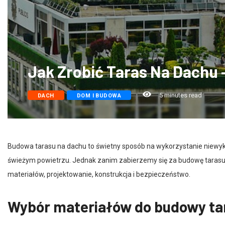
Jak Zrobić Taras Na Dachu 
5 minutes read
DACH
DOM I BUDOWA
Budowa tarasu na dachu to świetny sposób na wykorzystanie niewyko
świeżym powietrzu. Jednak zanim zabierzemy się za budowę tarasu 
materiałów, projektowanie, konstrukcja i bezpieczeństwo.
Wybór materiałów do budowy ta