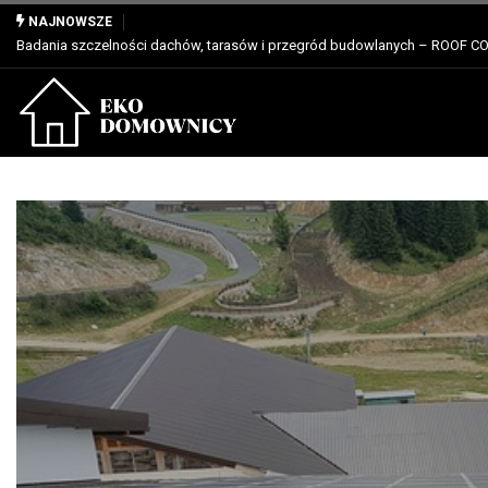
Właściwości, zastosowanie i zalety dla profesjonalistów
NAJNOWSZE