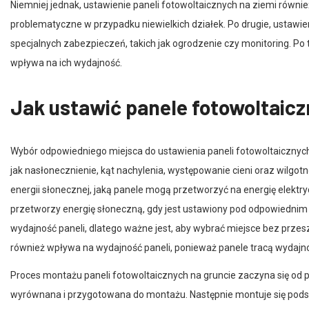
problematyczne w przypadku niewielkich działek. Po drugie, ustawie
specjalnych zabezpieczeń, takich jak ogrodzenie czy monitoring. Po t
wpływa na ich wydajność.
Jak ustawić panele fotowoltaicz
Wybór odpowiedniego miejsca do ustawienia paneli fotowoltaicznych 
jak nasłonecznienie, kąt nachylenia, występowanie cieni oraz wilgot
energii słonecznej, jaką panele mogą przetworzyć na energię elektry
przetworzy energię słoneczną, gdy jest ustawiony pod odpowiedni
wydajność paneli, dlatego ważne jest, aby wybrać miejsce bez prze
również wpływa na wydajność paneli, ponieważ panele tracą wydajn
Proces montażu paneli fotowoltaicznych na gruncie zaczyna się od p
wyrównana i przygotowana do montażu. Następnie montuje się pods
stałe w ziemi, aby zapobiec przesuwaniu się paneli w trudnych war