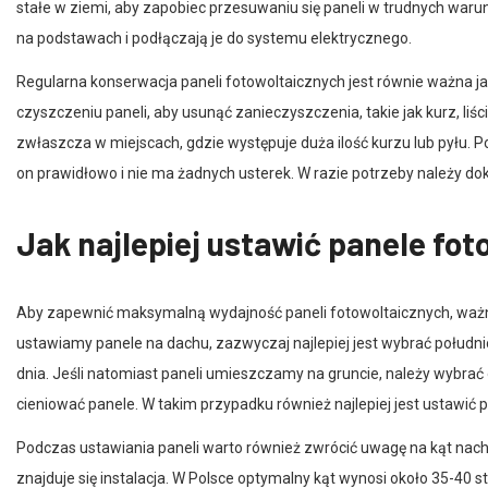
na podstawach i podłączają je do systemu elektrycznego.
Regularna konserwacja paneli fotowoltaicznych jest równie ważna j
czyszczeniu paneli, aby usunąć zanieczyszczenia, takie jak kurz, liś
zwłaszcza w miejscach, gdzie występuje duża ilość kurzu lub pyłu. P
on prawidłowo i nie ma żadnych usterek. W razie potrzeby należy 
Jak najlepiej ustawić panele fo
Aby zapewnić maksymalną wydajność paneli fotowoltaicznych, ważne
ustawiamy panele na dachu, zazwyczaj najlepiej jest wybrać południ
dnia. Jeśli natomiast paneli umieszczamy na gruncie, należy wybrać
cieniować panele. W takim przypadku również najlepiej jest ustawić
Podczas ustawiania paneli warto również zwrócić uwagę na kąt nachy
znajduje się instalacja. W Polsce optymalny kąt wynosi około 35-40 
umożliwia lepsze przetwarzanie energii słonecznej.