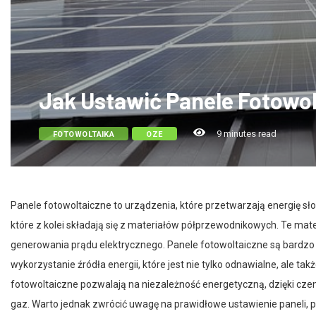
Jak Ustawić Panele Fotowo
9 minutes read
FOTOWOLTAIKA
OZE
Panele fotowoltaiczne to urządzenia, które przetwarzają energię sł
które z kolei składają się z materiałów półprzewodnikowych. Te mate
generowania prądu elektrycznego. Panele fotowoltaiczne są bardz
wykorzystanie źródła energii, które jest nie tylko odnawialne, ale ta
fotowoltaiczne pozwalają na niezależność energetyczną, dzięki czemu
gaz. Warto jednak zwrócić uwagę na prawidłowe ustawienie paneli, 
słońca i umieszczone pod odpowiednim kątem, aby maksymalnie wyk