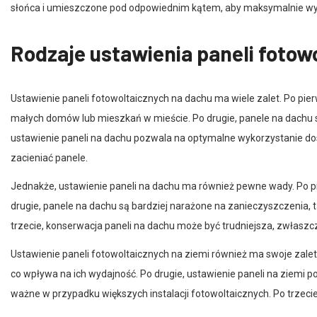
Rodzaje ustawienia paneli fotow
Ustawienie paneli fotowoltaicznych na dachu ma wiele zalet. Po pie
małych domów lub mieszkań w mieście. Po drugie, panele na dachu są
ustawienie paneli na dachu pozwala na optymalne wykorzystanie do
zacieniać panele.
Jednakże, ustawienie paneli na dachu ma również pewne wady. Po pi
drugie, panele na dachu są bardziej narażone na zanieczyszczenia, ta
trzecie, konserwacja paneli na dachu może być trudniejsza, zwłas
Ustawienie paneli fotowoltaicznych na ziemi również ma swoje zalet
co wpływa na ich wydajność. Po drugie, ustawienie paneli na ziemi
ważne w przypadku większych instalacji fotowoltaicznych. Po trzecie
Niemniej jednak, ustawienie paneli fotowoltaicznych na ziemi równi