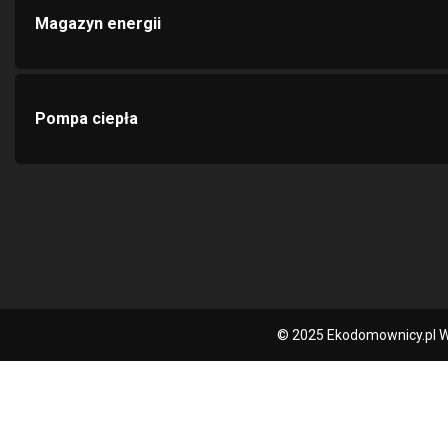
Magazyn energii
Pompa ciepła
© 2025 Ekodomownicy.pl W