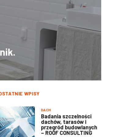
nik.
OSTATNIE WPISY
DACH
Badania szczelności
dachów, tarasów i
przegród budowlanych
– ROOF CONSULTING