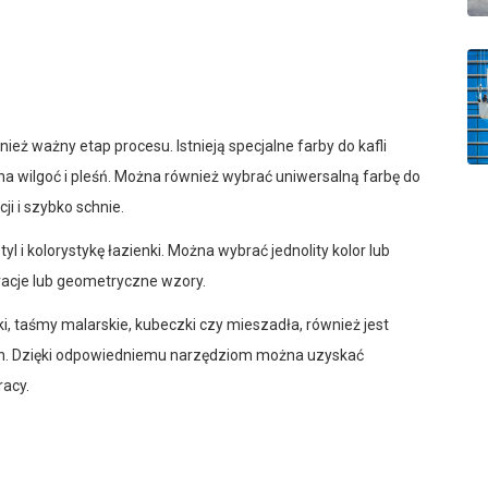
eż ważny etap procesu. Istnieją specjalne farby do kafli
na wilgoć i pleśń. Można również wybrać uniwersalną farbę do
ji i szybko schnie.
l i kolorystykę łazienki. Można wybrać jednolity kolor lub
acje lub geometryczne wzory.
ki, taśmy malarskie, kubeczki czy mieszadła, również jest
h. Dzięki odpowiedniemu narzędziom można uzyskać
racy.