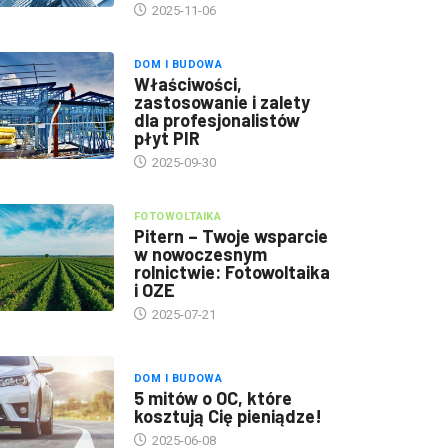
2025-11-06
DOM I BUDOWA
Właściwości,
zastosowanie i zalety
dla profesjonalistów
płyt PIR
2025-09-30
FOTOWOLTAIKA
Pitern – Twoje wsparcie
w nowoczesnym
rolnictwie: Fotowoltaika
i OZE
2025-07-21
DOM I BUDOWA
5 mitów o OC, które
kosztują Cię pieniądze!
2025-06-08