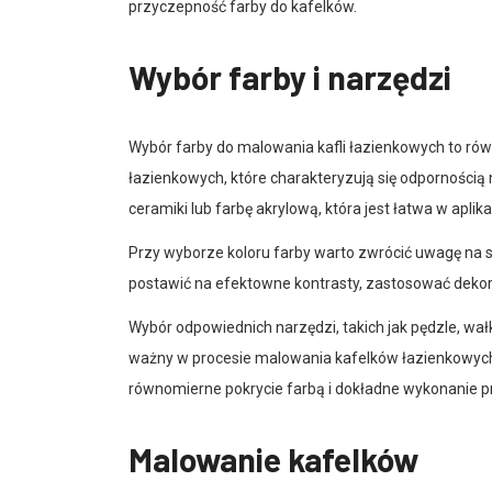
przyczepność farby do kafelków.
Wybór farby i narzędzi
Wybór farby do malowania kafli łazienkowych to równi
łazienkowych, które charakteryzują się odpornością 
ceramiki lub farbę akrylową, która jest łatwa w aplikac
Przy wyborze koloru farby warto zwrócić uwagę na sty
postawić na efektowne kontrasty, zastosować dekor
Wybór odpowiednich narzędzi, takich jak pędzle, wał
ważny w procesie malowania kafelków łazienkowyc
równomierne pokrycie farbą i dokładne wykonanie p
Malowanie kafelków