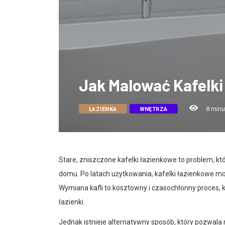
Jak Malować Kafelki
8 minu
ŁAZIENKA
WNĘTRZA
Stare, zniszczone kafelki łazienkowe to problem, 
domu. Po latach użytkowania, kafelki łazienkowe m
Wymiana kafli to kosztowny i czasochłonny proces,
łazienki.
Jednak istnieje alternatywny sposób, który pozwala 