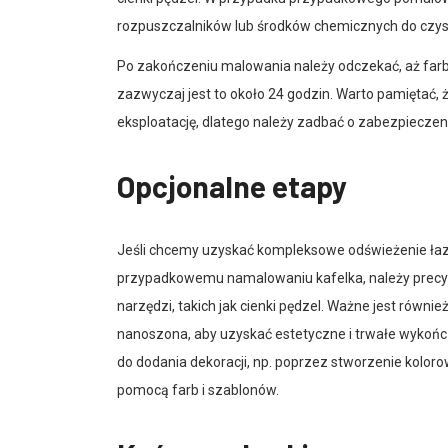
rozpuszczalników lub środków chemicznych do czys
Po zakończeniu malowania należy odczekać, aż farba
zazwyczaj jest to około 24 godzin. Warto pamiętać, 
eksploatację, dlatego należy zadbać o zabezpiecze
Opcjonalne etapy
Jeśli chcemy uzyskać kompleksowe odświeżenie łaz
przypadkowemu namalowaniu kafelka, należy precyzy
narzędzi, takich jak cienki pędzel. Ważne jest równi
nanoszona, aby uzyskać estetyczne i trwałe wykoń
do dodania dekoracji, np. poprzez stworzenie kolo
pomocą farb i szablonów.