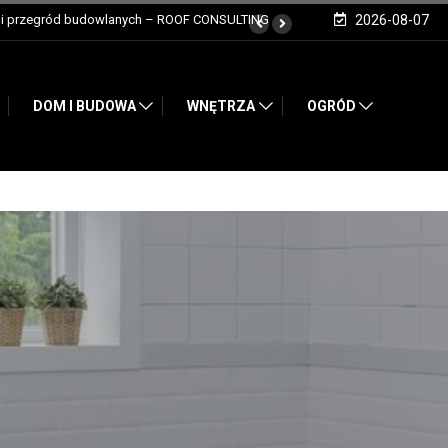
2026-08-07
 profesjonalistów płyt PIR
DOM I BUDOWA
WNĘTRZA
OGRÓD