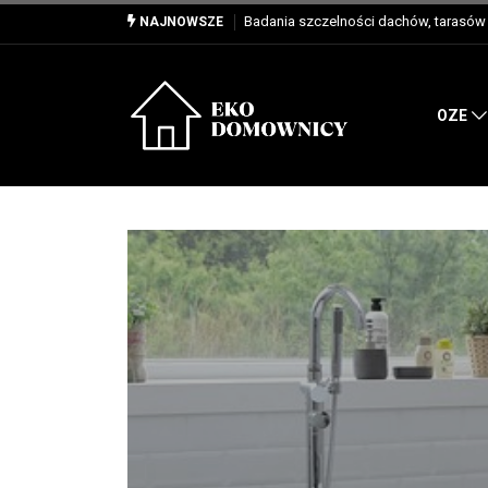
Właściwości, zastosowanie i zalety dla
NAJNOWSZE
OZE