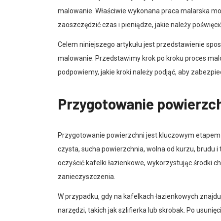
malowanie. Właściwie wykonana praca malarska mo
zaoszczędzić czas i pieniądze, jakie należy poświęci
Celem niniejszego artykułu jest przedstawienie sp
malowanie. Przedstawimy krok po kroku proces malo
podpowiemy, jakie kroki należy podjąć, aby zabezpi
Przygotowanie powierzc
Przygotowanie powierzchni jest kluczowym etapem
czysta, sucha powierzchnia, wolna od kurzu, brudu 
oczyścić kafelki łazienkowe, wykorzystując środki
zanieczyszczenia.
W przypadku, gdy na kafelkach łazienkowych znajduje
narzędzi, takich jak szlifierka lub skrobak. Po usuni