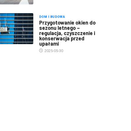
DOM I BUDOWA
Przygotowanie okien do
sezonu letnego –
regulacja, czyszczenie i
konserwacja przed
upałami
2025-05-30