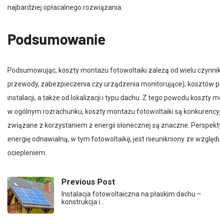
Podsumowanie
Podsumowując, koszty montażu fotowoltaiki zależą od wielu czynników
przewody, zabezpieczenia czy urządzenia monitorujące), kosztów p
instalacji, a także od lokalizacji i typu dachu. Z tego powodu koszt
w ogólnym rozrachunku, koszty montażu fotowoltaiki są konkurency
związane z korzystaniem z energii słonecznej są znaczne. Perspekt
energię odnawialną, w tym fotowoltaikę, jest nieunikniony ze wzglę
ociepleniem.
Previous Post
Instalacja fotowoltaiczna na płaskim dachu –
konstrukcja i…