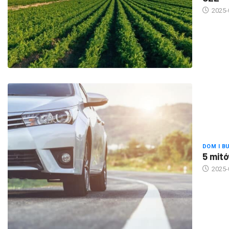
DOM I B
5 mitó
2025-