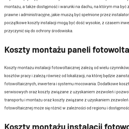
montażu, a także dostępność i warunki na dachu, na którym ma być 
prawne i administracyjne, jakie muszą być spełnione przez instalato
początkowe koszty instalacji mogą być dość wysokie, z czasem inwes
przyczynić się do ochrony środowiska.
Koszty montażu paneli fotowolt
Koszty montażu instalacji fotowoltaicznej zależą od wielu czynników,
kosztów pracy i zależą również od lokalizacji, na której będzie zains
fotowoltaicznych, inwertera i systemu mocowania. Dodatkowe kos
serwisowych oraz koszty związane z uzyskaniem zezwoleń i pozwol
transportu i montażu oraz koszty związane z uzyskaniem zezwoleń i
fotowoltaicznej może się różnić w zależności od regionu i dostępnośc
Koszty montażu instalacji fotowo