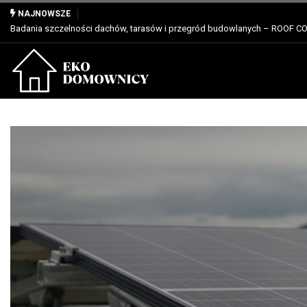
Właściwości, zastosowanie i zalety dla profesjonalistów
NAJNOWSZE