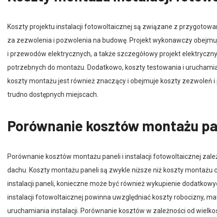
Koszty projektu instalacji fotowoltaicznej są związane z przygotow
za zezwolenia i pozwolenia na budowę. Projekt wykonawczy obejmuje
i przewodów elektrycznych, a także szczegółowy projekt elektryczny.
potrzebnych do montażu. Dodatkowo, koszty testowania i uruchamiani
koszty montażu jest również znaczący i obejmuje koszty zezwoleń i 
trudno dostępnych miejscach.
Porównanie kosztów montażu panel
Porównanie kosztów montażu paneli i instalacji fotowoltaicznej zależy o
dachu. Koszty montażu paneli są zwykle niższe niż koszty montażu ca
instalacji paneli, konieczne może być również wykupienie dodatkow
instalacji fotowoltaicznej powinna uwzględniać koszty robocizny, m
uruchamiania instalacji. Porównanie kosztów w zależności od wielkośc
najbardziej opłacalnego rozwiązania.