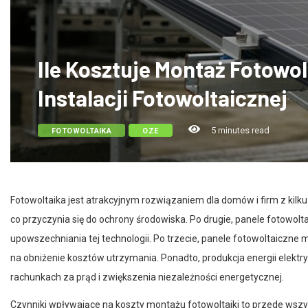
Ile Kosztuje Montaż Fotowolt
Instalacji Fotowoltaicznej
5 minutes read
FOTOWOLTAIKA
OZE
Fotowoltaika jest atrakcyjnym rozwiązaniem dla domów i firm z kil
co przyczynia się do ochrony środowiska. Po drugie, panele fotowolt
upowszechniania tej technologii. Po trzecie, panele fotowoltaiczne
na obniżenie kosztów utrzymania. Ponadto, produkcja energii elektr
rachunkach za prąd i zwiększenia niezależności energetycznej.
Czynniki wpływające na koszty montażu fotowoltaiki to przede wszystk