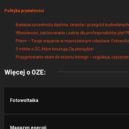
Polityka prywatności
Badania szczelności dachów, tarasów i przegród budowlany
Właściwości, zastosowanie i zalety dla profesjonalistów płyt P
Pitern – Twoje wsparcie w nowoczesnym rolnictwie: Fotowolta
5 mitów o OC, które kosztują Cię pieniądze!
Przygotowanie okien do sezonu letnego – regulacja, czyszcze
Więcej o OZE:
Fotowoltaika
Magazyn energii