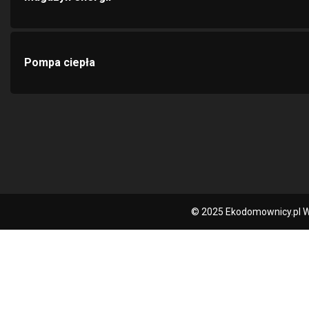
Pompa ciepła
© 2025 Ekodomownicy.pl W