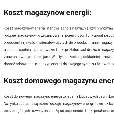
Koszt magazynów energii:
Koszt magazynów energii stanowi jedno z najważniejszych wyzwań 
rodzaje magazynów, o zróżnicowanej pojemności i funkcjonalności. 
producenta i jakości materiałów użytych do produkcji. Tanie magazyn
ale nadal spełniają podstawowe funkcje. Natomiast droższe magazyny
zaawansowanymi funkcjami. W artykule zostaną dokładniej omówione
dobrać odpowiedni magazyn energii do swojego systemu fotowoltaic
Koszt domowego magazynu energ
Koszt domowego magazynu energii to jeden z kluczowych czynników
Na rynku dostępne są różne rodzaje magazynów energii, takie jak 
poszczególnych rozwiązań zależą od pojemności, funkcjonalności ora
magazynu energii to nie tylko koszt zakupu, ale także koszt instalacji,