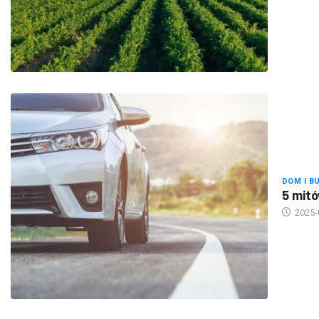
DOM I B
5 mitó
2025-