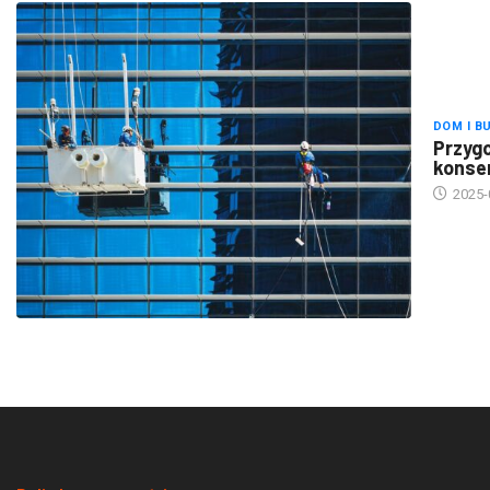
DOM I B
Przygo
konse
2025-
Polityka prywatności