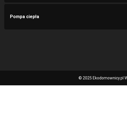
Pompa ciepła
© 2025 Ekodomownicy.pl W