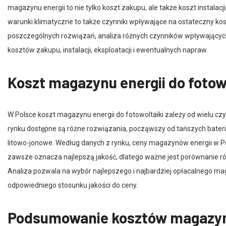
warunki klimatyczne to także czynniki wpływające na ostateczny ko
poszczególnych rozwiązań, analiza różnych czynników wpływających
kosztów zakupu, instalacji, eksploatacji i ewentualnych napraw.
Koszt magazynu energii do fotowo
W Polsce koszt magazynu energii do fotowoltaiki zależy od wielu czyn
rynku dostępne są różne rozwiązania, począwszy od tańszych bate
litowo-jonowe. Według danych z rynku, ceny magazynów energii w Polsc
zawsze oznacza najlepszą jakość, dlatego ważne jest porównanie ró
Analiza pozwala na wybór najlepszego i najbardziej opłacalnego m
odpowiedniego stosunku jakości do ceny.
Podsumowanie kosztów magazynó
zastosowania i rodzaju rozwiązan