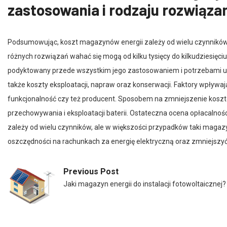
Podsumowując, koszt magazynów energii zależy od wielu czynników, t
różnych rozwiązań wahać się mogą od kilku tysięcy do kilkudziesięci
podyktowany przede wszystkim jego zastosowaniem i potrzebami uży
także koszty eksploatacji, napraw oraz konserwacji. Faktory wpływaj
funkcjonalność czy też producent. Sposobem na zmniejszenie koszt
przechowywania i eksploatacji baterii. Ostateczna ocena opłacalno
zależy od wielu czynników, ale w większości przypadków taki maga
oszczędności na rachunkach za energię elektryczną oraz zmniejszy
Previous Post
Jaki magazyn energii do instalacji fotowoltaicznej?