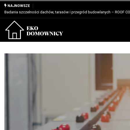
Właściwości, zastosowanie i zalety dla profesjonalistów
NAJNOWSZE