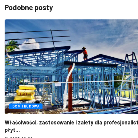
Podobne posty
DOM I BUDOWA
Właściwości, zastosowanie i zalety dla profesjonali
płyt...
2025-09-30