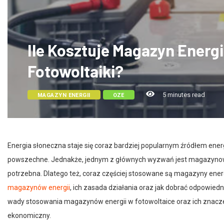
Ile Kosztuje Magazyn Energ
Fotowoltaiki?
5 minutes read
MAGAZYN ENERGII
OZE
Energia słoneczna staje się coraz bardziej popularnym źródłem energi
powszechne. Jednakże, jednym z głównych wyzwań jest magazynowanie
potrzebna. Dlatego też, coraz częściej stosowane są magazyny ener
magazynów energii
, ich zasada działania oraz jak dobrać odpowie
wady stosowania magazynów energii w fotowoltaice oraz ich znaczen
ekonomiczny.