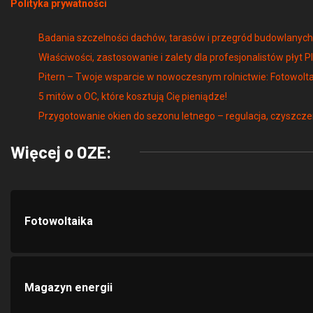
Badania szczelności dachów, tarasów i przegród budowlany
Właściwości, zastosowanie i zalety dla profesjonalistów płyt P
Pitern – Twoje wsparcie w nowoczesnym rolnictwie: Fotowolta
5 mitów o OC, które kosztują Cię pieniądze!
Przygotowanie okien do sezonu letnego – regulacja, czyszcze
Więcej o OZE:
Fotowoltaika
Magazyn energii