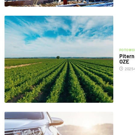
FOTOWOL
Pitern
OZE
2025-