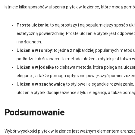
Istnieje kilka sposobów ułożenia płytek w łazience, które mogą pomóc
Proste ułożenie
: to najprostszy i najpopularniejszy sposób uk
estetyczną powierzchnię. Proste ułożenie płytek jest odpowie
i na ścianach.
Ułożenie w romby
: to jedna z najbardziej popularnych metod 
podłodze lub ścianach. Ta metoda ułożenia płytek jest łatwa w
Ułożenie w jodełkę
to ciekawa metoda, która polega na ułożeniu
elegancji, a także pomaga optycznie powiększyć pomieszczen
Ułożenie w szachownicę
to stylowe i eleganckie rozwiązanie
ułożenia płytek dodaje łazience stylu i elegancji, a także po
Podsumowanie
Wybór wysokości płytek w łazience jest ważnym elementem aranżac
łazienek, zaleca się stosowanie mniejszych płytek, które pomogą op