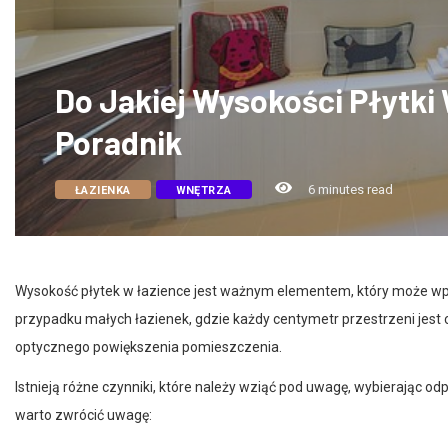
Do Jakiej Wysokości Płytki
Poradnik
6 minutes read
ŁAZIENKA
WNĘTRZA
Wysokość płytek w łazience jest ważnym elementem, który może wpł
przypadku małych łazienek, gdzie każdy centymetr przestrzeni jest
optycznego powiększenia pomieszczenia.
Istnieją różne czynniki, które należy wziąć pod uwagę, wybierając od
warto zwrócić uwagę: