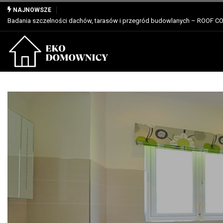
Właściwości, zastosowanie i zalety dla profesjonalistów
NAJNOWSZE