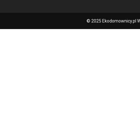
© 2025 Ekodomownicy.pl W