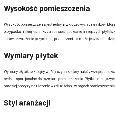
Wysokość pomieszczenia
Wysokość pomieszczenia jest jednym z kluczowych czynników, które
przypadku niskiej łazienki, zaleca się stosowanie mniejszych płyte
sprawiać wrażenie przyciasnej przestrzeni, co może jeszcze bardzie
Wymiary płytek
Wymiary płytek to kolejny ważny czynnik, który należy wziąć pod uw
będą proporcjonalne do rozmiaru pomieszczenia. Płytki o mniejszy
bardziej precyzyjne ułożenie wzdłuż ścian i w rogach pomieszczenia
Styl aranżacji
Styl aranżacji łazienki może również wpłynąć na wybór odpowiedniej